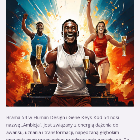
10
Styczeń.
Brama 54 w Human Design i Gene Keys Kod 54 nosi
nazwę „Ambicja”. Jest związany z energią dążenia do
awansu, uznania i transformacji, napędzaną głębokim
wewnętrznym pragnieniem przekroczenia ograniczeń. Ta